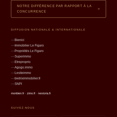
NOTRE DIFFÉRENCE PAR RAPPORT À LA
CONCURRENCE
DIFFUSION NATIONALE & INTERNATIONALE
Bienici
Immobilier Le Figaro
Propriétés Le Figaro
Superimmo
Etreproprio
Agogo.immo
Lesiteimmo
bietriximmobilier.fr
SNPI
monbien.fr · zimo.fr · nestoria.fr
SUIVEZ-NOUS