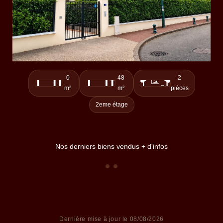
0
48
2
m²
m²
pièces
2eme étage
Nos derniers biens vendus + d'infos
Dernière mise à jour le
08/08/2026