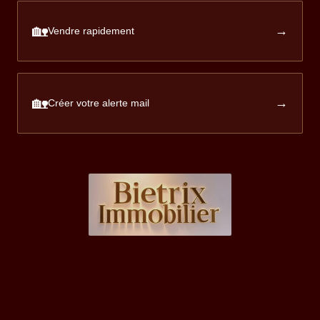
🏡
→
Vendre rapidement
🏡
→
Créer votre alerte mail