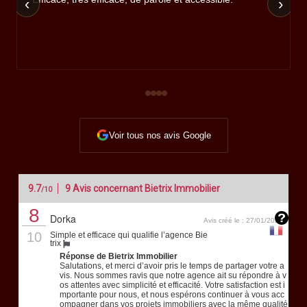
‹
›
Voir tous nos avis Google