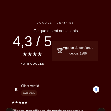
GOOGLE · VÉRIFIÉS
Ce que disent
nos clients
4,3 / 5
Agence de confiance
🏆
★★★★
depuis 1986
NOTE GOOGLE
Client vérifié
E
G
Avril 2025
★★★★★
Efficace, très efficace, de parole et accessible.