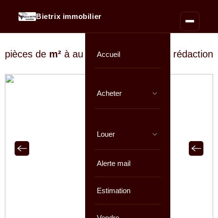
Bietrix immobilier
pièces de
m²
à au prix de
En cours de rédaction
Accueil
Acheter
Louer
Alerte mail
Estimation
Vendre